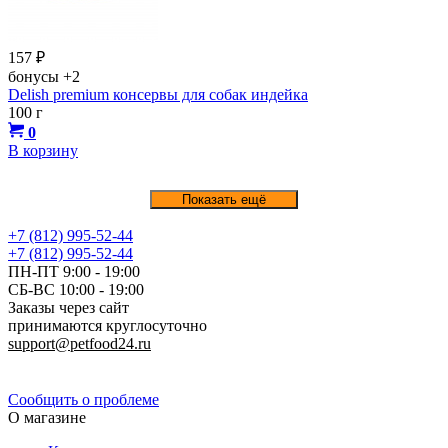
157
₽
бонусы
+2
Delish premium консервы для собак индейка
100 г
0
В корзину
Показать ещё
+7 (812) 995-52-44
+7 (812) 995-52-44
ПН-ПТ 9:00 - 19:00
СБ-ВС 10:00 - 19:00
Заказы через сайт
принимаются круглосуточно
support@petfood24.ru
Политика конфиденциальности
Сообщить о проблеме
О магазине