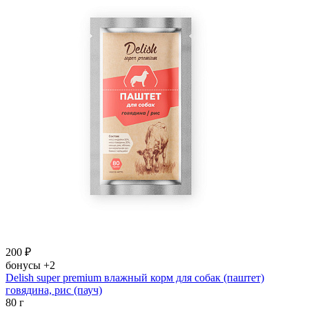
200
₽
бонусы
+2
Delish super premium влажный корм для собак (паштет)
говядина, рис (пауч)
80 г