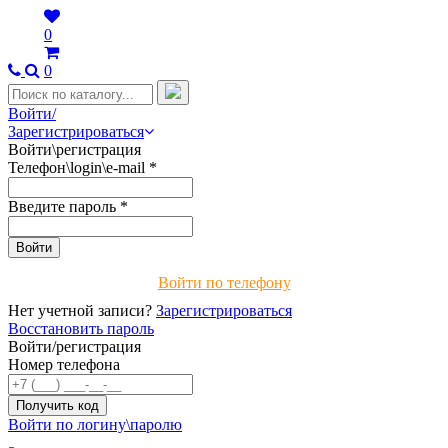
0
0
Войти/
Зарегистрироваться
Войти\регистрация
Телефон\login\e-mail
*
Введите пароль
*
Войти по телефону
Нет учетной записи?
Зарегистрироваться
Восстановить пароль
Войти/регистрация
Номер телефона
Войти по логину\паролю