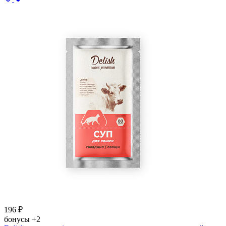
196
₽
бонусы
+2