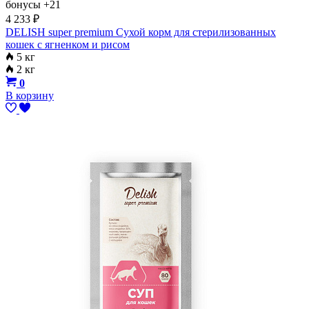
бонусы
+21
4 233
₽
DELISH super premium Сухой корм для стерилизованных
кошек с ягненком и рисом
5 кг
2 кг
0
В корзину