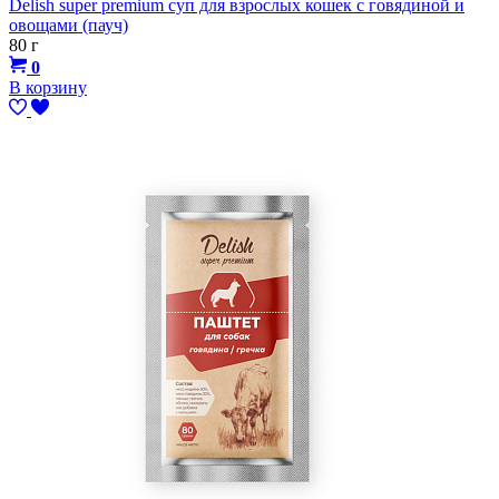
Delish super premium суп для взрослых кошек с говядиной и
овощами (пауч)
80 г
0
В корзину