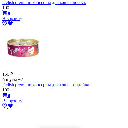
Delish premium консервы для кошек лосось
100 г
0
В корзину
156
₽
бонусы
+2
Delish premium консервы для кошек индейка
100 г
0
В корзину