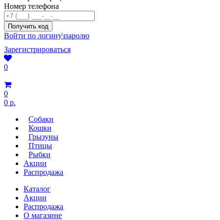
Номер телефона
Войти по логину\паролю
Зарегистрироваться
0
0
0 р.
Собаки
Кошки
Грызуны
Птицы
Рыбки
Акции
Распродажа
Каталог
Акции
Распродажа
О магазине