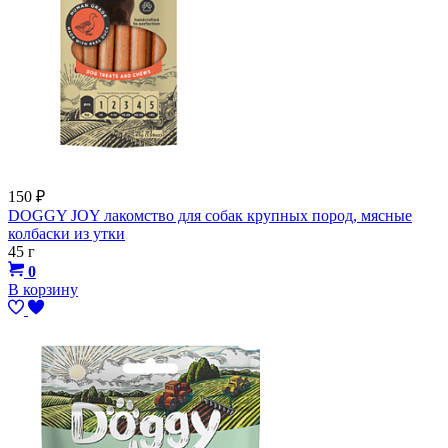
150
₽
DOGGY JOY лакомство для собак крупных пород, мясные
колбаски из утки
45 г
0
В корзину