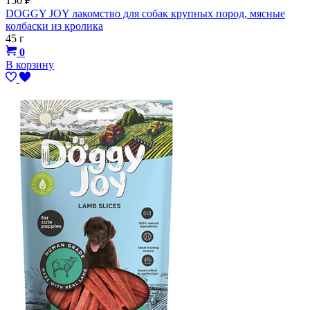
150
₽
DOGGY JOY лакомство для собак крупных пород, мясные
колбаски из кролика
45 г
0
В корзину