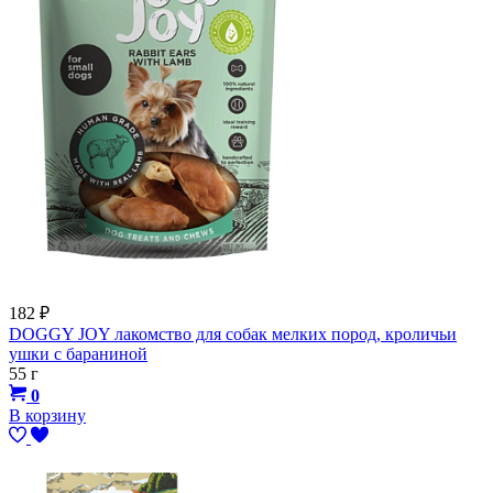
182
₽
DOGGY JOY лакомство для собак мелких пород, кроличьи
ушки с бараниной
55 г
0
В корзину