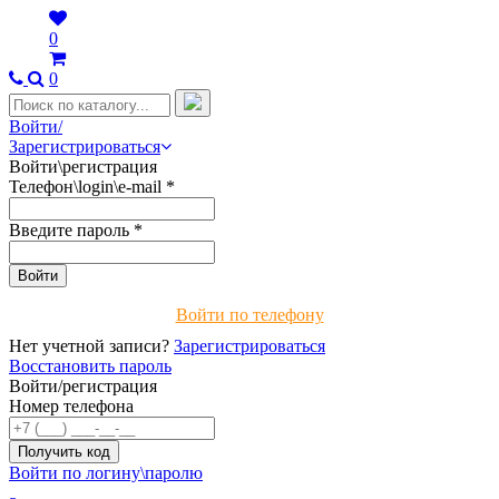
0
0
Войти/
Зарегистрироваться
Войти\регистрация
Телефон\login\e-mail
*
Введите пароль
*
Войти по телефону
Нет учетной записи?
Зарегистрироваться
Восстановить пароль
Войти/регистрация
Номер телефона
Войти по логину\паролю