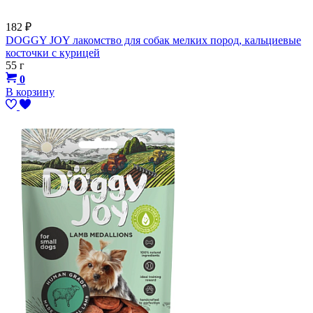
182
₽
DOGGY JOY лакомство для собак мелких пород, кальциевые
косточки с курицей
55 г
0
В корзину