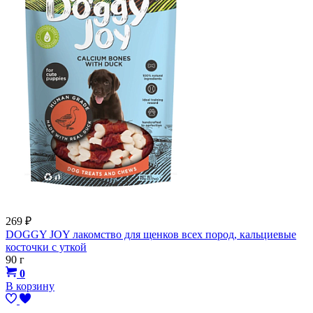
269
₽
DOGGY JOY лакомство для щенков всех пород, кальциевые
косточки с уткой
90 г
0
В корзину