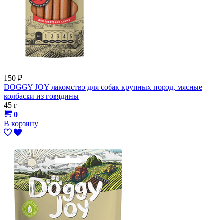
150
₽
DOGGY JOY лакомство для собак крупных пород, мясные
колбаски из говядины
45 г
0
В корзину