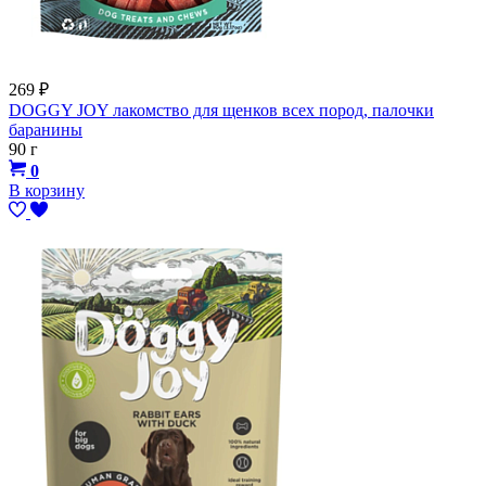
269
₽
DOGGY JOY лакомство для щенков всех пород, палочки
баранины
90 г
0
В корзину