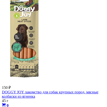
150
₽
DOGGY JOY лакомство для собак крупных пород, мясные
колбаски из ягненка
45 г
0