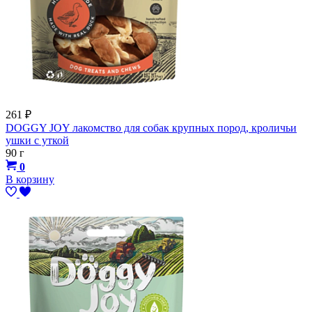
261
₽
DOGGY JOY лакомство для собак крупных пород, кроличьи
ушки с уткой
90 г
0
В корзину