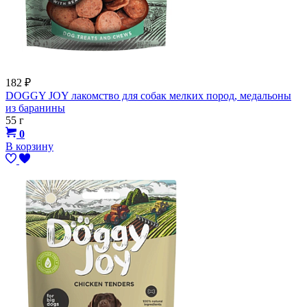
182
₽
DOGGY JOY лакомство для собак мелких пород, медальоны
из баранины
55 г
0
В корзину