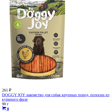
261
₽
DOGGY JOY лакомство для собак крупных пород, полоски из
куриного филе
90 г
0