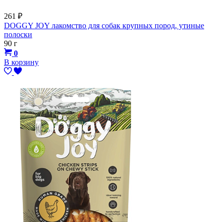
261
₽
DOGGY JOY лакомство для собак крупных пород, утиные
полоски
90 г
0
В корзину