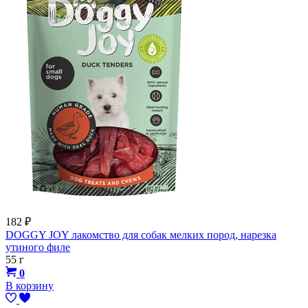
182
₽
DOGGY JOY лакомство для собак мелких пород, нарезка
утиного филе
55 г
0
В корзину