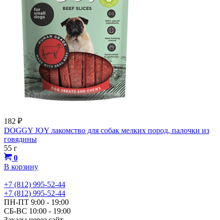
182
₽
DOGGY JOY лакомство для собак мелких пород, палочки из
говядины
55 г
0
В корзину
+7 (812) 995-52-44
+7 (812) 995-52-44
ПН-ПТ 9:00 - 19:00
СБ-ВС 10:00 - 19:00
Заказы через сайт