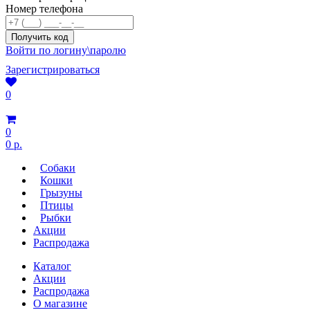
Номер телефона
Войти по логину\паролю
Зарегистрироваться
0
0
0 р.
Собаки
Кошки
Грызуны
Птицы
Рыбки
Акции
Распродажа
Каталог
Акции
Распродажа
О магазине