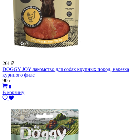
261
₽
DOGGY JOY лакомство для собак крупных пород, нарезка
куриного филе
90 г
0
В корзину