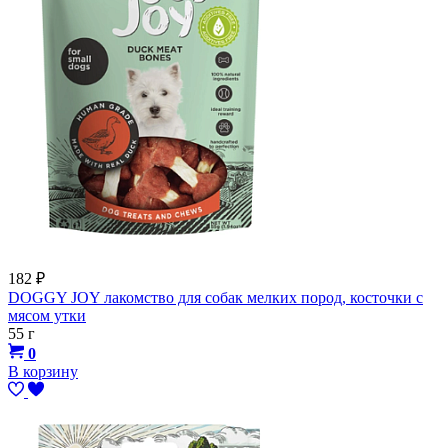
182
₽
DOGGY JOY лакомство для собак мелких пород, косточки с
мясом утки
55 г
0
В корзину