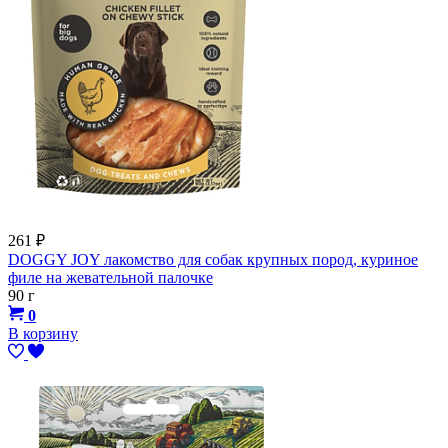
261
₽
DOGGY JOY лакомство для собак крупных пород, куриное
филе на жевательной палочке
90 г
0
В корзину