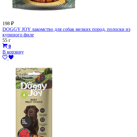
198
₽
DOGGY JOY лакомство для собак мелких пород, полоски из
куриного филе
55 г
0
В корзину