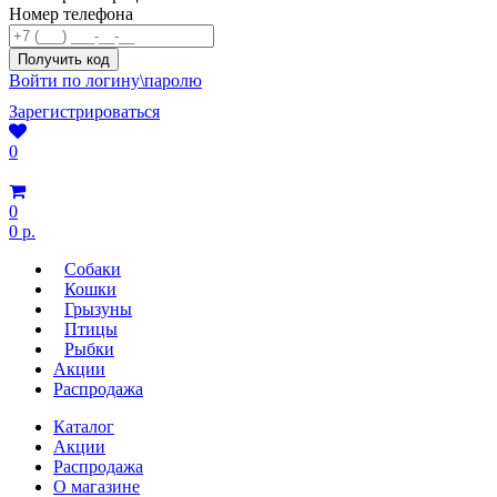
Номер телефона
Войти по логину\паролю
Зарегистрироваться
0
0
0 р.
Собаки
Кошки
Грызуны
Птицы
Рыбки
Акции
Распродажа
Каталог
Акции
Распродажа
О магазине