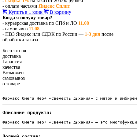
-
скидка 5%
на заказ от 20 000 рублей
- оплата частями
Яндекс Сплит
Купить в 1 клик
В корзину
Когда я получу товар?
- курьерская доставка по СПб и ЛО
11.08
- самовывоз
11.08
- ПВЗ Яндекс или СДЭК по России —
1-3 дня
после
обработки заказа
Бесплатная
доставка
Гарантия
качества
Возможен
самовывоз
о товаре
Фармакс Омега Нео+ «Свежесть дыхания» с мятой и имбирем
Описание продукта:
Фармакс Омега Нео+ «Свежесть дыхания» — это многофункци
Полный состав: