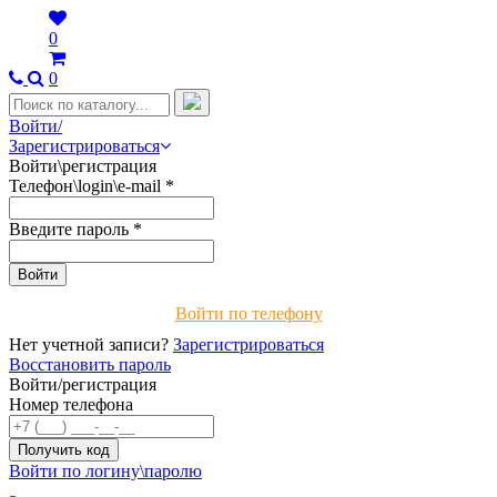
0
0
Войти/
Зарегистрироваться
Войти\регистрация
Телефон\login\e-mail
*
Введите пароль
*
Войти по телефону
Нет учетной записи?
Зарегистрироваться
Восстановить пароль
Войти/регистрация
Номер телефона
Войти по логину\паролю