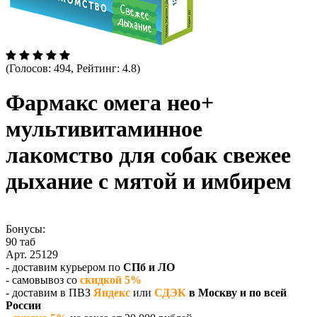
(Голосов: 494, Рейтинг: 4.8)
Фармакс омега нео+
мультивитаминное
лакомство для собак свежее
дыхание с мятой и имбирем
Бонусы:
90 таб
Арт. 25129
- доставим курьером по
СПб и ЛО
- самовывоз со
скидкой 5%
- доставим в ПВЗ
Яндекс
или
СДЭК
в Москву и по всей
России