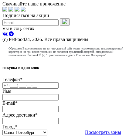
Скачивайте наше приложение
Подписаться на акции
мы в соц. сетях
(с) PetFood24, 2026. Все права защищены
Обращаем Ваше внимание на то, что данный сайт носит исключительно информационный
характер и ни при каких условиях не является публичной офертой, определяемой
положениями Статьи 437 (2) "Гражданского кодекса Российской Федерации"
покупка в один клик
Телефон
*
Имя
E-mail
*
Адрес доставки
*
Город
*
Посмотреть зоны