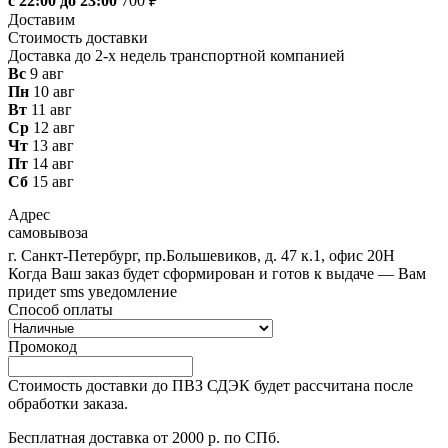
с 22:00 до 23:00
700 ₽
Доставим
Стоимость доставки
Доставка до 2-х недель транспортной компанией
Вс
9 авг
Пн
10 авг
Вт
11 авг
Ср
12 авг
Чт
13 авг
Пт
14 авг
Сб
15 авг
Адрес
самовывоза
г. Санкт-Петербург, пр.Большевиков, д. 47 к.1, офис 20Н
Когда Ваш заказ будет сформирован и готов к выдаче — Вам
придет sms уведомление
Способ оплаты
Промокод
Стоимость доставки до ПВЗ СДЭК будет рассчитана после
обработки заказа.
Бесплатная доставка от 2000 р. по СПб.