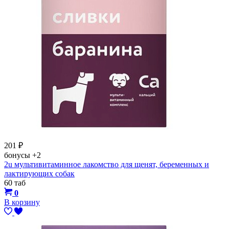
201
₽
бонусы
+2
2u мультивитаминное лакомство для щенят, беременных и
лактирующих собак
60 таб
0
В корзину