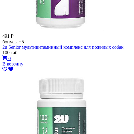
491
₽
бонусы
+5
2u Senior мультивитаминный комплекс для пожилых собак
100 таб
0
В корзину