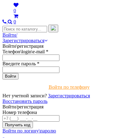
0
0
Войти/
Зарегистрироваться
Войти\регистрация
Телефон\login\e-mail
*
Введите пароль
*
Войти по телефону
Нет учетной записи?
Зарегистрироваться
Восстановить пароль
Войти/регистрация
Номер телефона
Войти по логину\паролю