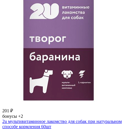
201
₽
бонусы
+2
2u мультивитаминное лакомство для собак при натуральном
способе кормления 60шт