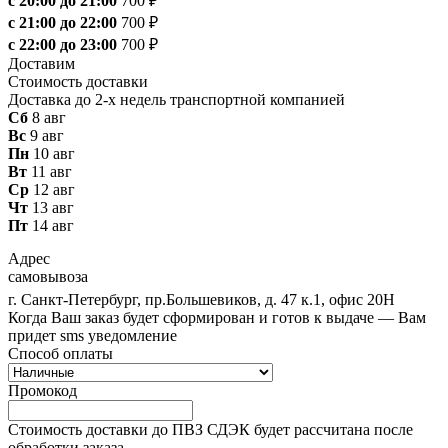
с 20:00 до 21:00
700 ₽
с 21:00 до 22:00
700 ₽
с 22:00 до 23:00
700 ₽
Доставим
Стоимость доставки
Доставка до 2-х недель транспортной компанией
Сб
8 авг
Вс
9 авг
Пн
10 авг
Вт
11 авг
Ср
12 авг
Чт
13 авг
Пт
14 авг
Адрес
самовывоза
г. Санкт-Петербург, пр.Большевиков, д. 47 к.1, офис 20Н
Когда Ваш заказ будет сформирован и готов к выдаче — Вам
придет sms уведомление
Способ оплаты
Промокод
Стоимость доставки до ПВЗ СДЭК будет рассчитана после
обработки заказа.