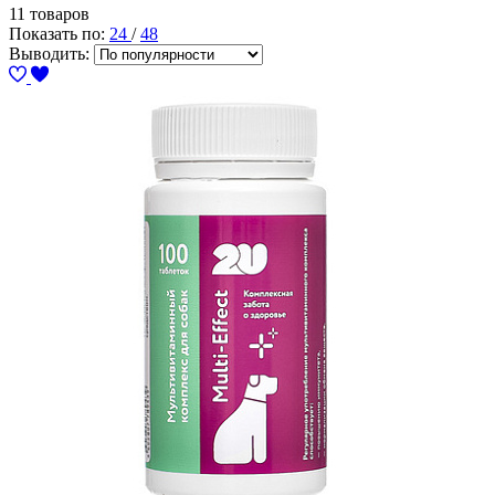
11 товаров
Показать по:
24
/
48
Выводить: