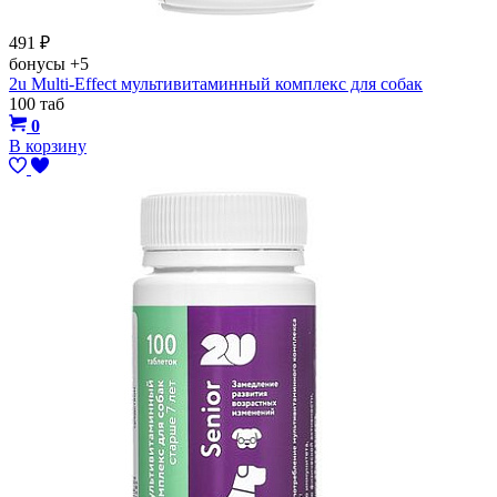
491
₽
бонусы
+5
2u Multi-Effect мультивитаминный комплекс для собак
100 таб
0
В корзину