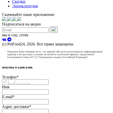
Скидки
Энциклопедия
Скачивайте наше приложение
Подписаться на акции
мы в соц. сетях
(с) PetFood24, 2026. Все права защищены
Обращаем Ваше внимание на то, что данный сайт носит исключительно информационный
характер и ни при каких условиях не является публичной офертой, определяемой
положениями Статьи 437 (2) "Гражданского кодекса Российской Федерации"
покупка в один клик
Телефон
*
Имя
E-mail
*
Адрес доставки
*