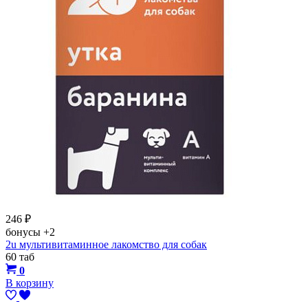
246
₽
бонусы
+2
2u мультивитаминное лакомство для собак
60 таб
0
В корзину