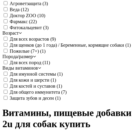
Агроветзащита
(3)
Веда
(12)
Доктор ZOO
(10)
Фармакс
(22)
Фитокальцевит
(3)
Возраст
Для всех возрастов
(9)
Для щенков (до 1 года) / Беременные, кормящие собаки
(1)
Пожилые (7+)
(1)
Порода/размер
Для всех пород
(11)
Виды витаминов
Для имунной системы
(1)
Для кожи и шерсти
(1)
Для костей и суставов
(1)
Для общего иммунитета
(7)
Защита зубов и десен
(1)
Витамины, пищевые добавки
2u для собак купить