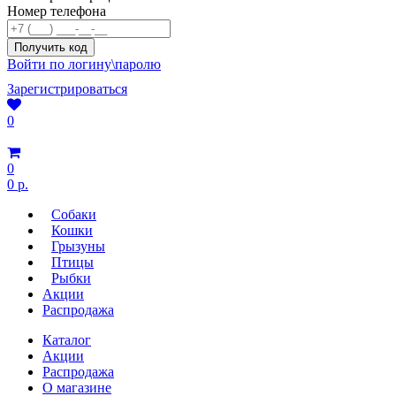
Номер телефона
Войти по логину\паролю
Зарегистрироваться
0
0
0 р.
Собаки
Кошки
Грызуны
Птицы
Рыбки
Акции
Распродажа
Каталог
Акции
Распродажа
О магазине