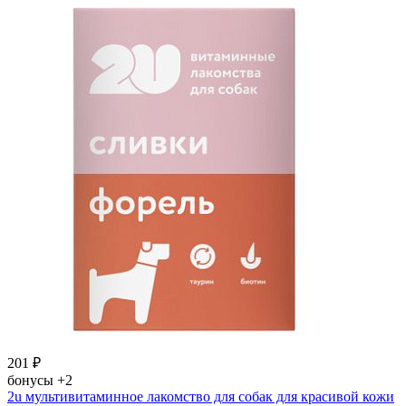
201
₽
бонусы
+2
2u мультивитаминное лакомство для собак для красивой кожи