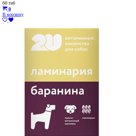
60 таб
0
В корзину