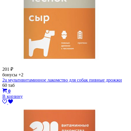
201
₽
бонусы
+2
2u мультивитаминное лакомство для собак пивные дрожжи
60 таб
0
В корзину