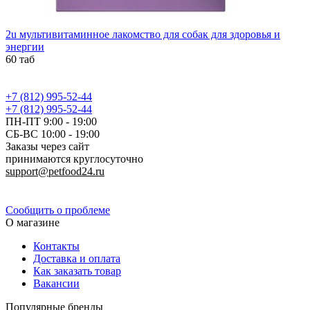
2u мультивитаминное лакомство для собак для здоровья и
энергии
60 таб
+7 (812) 995-52-44
+7 (812) 995-52-44
ПН-ПТ 9:00 - 19:00
СБ-ВС 10:00 - 19:00
Заказы через сайт
принимаются круглосуточно
support@petfood24.ru
Политика конфиденциальности
Сообщить о проблеме
О магазине
Контакты
Доставка и оплата
Как заказать товар
Вакансии
Популярные бренды