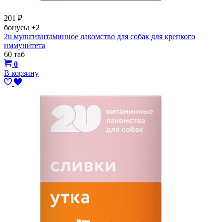
201
₽
бонусы
+2
2u мультивитаминное лакомство для собак для крепкого
иммунитета
60 таб
0
В корзину