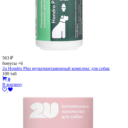
563
₽
бонусы
+6
2u Hondro Plus мультивитаминный комплекс для собак
100 таб
0
В корзину