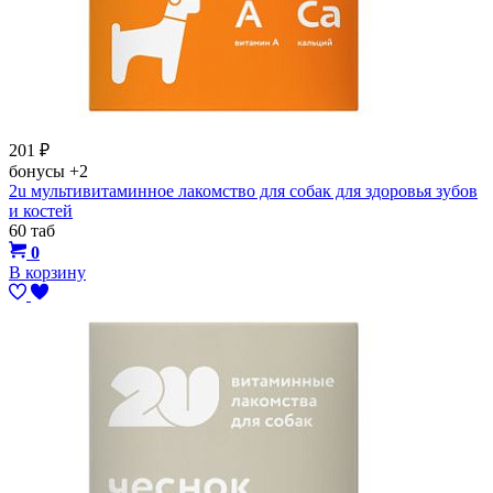
201
₽
бонусы
+2
2u мультивитаминное лакомство для собак для здоровья зубов
и костей
60 таб
0
В корзину